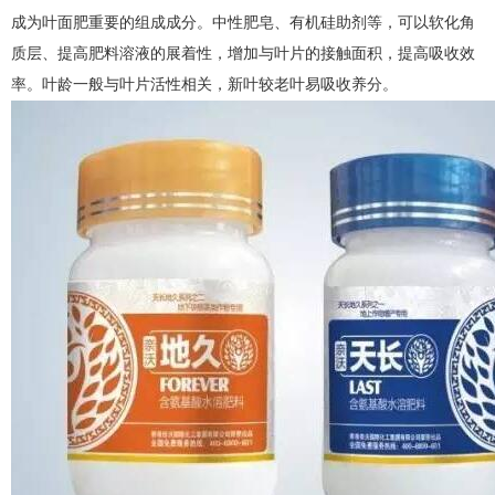
成为叶面肥重要的组成成分。中性肥皂、有机硅助剂等，可以软化角
质层、提高肥料溶液的展着性，增加与叶片的接触面积，提高吸收效
率。叶龄一般与叶片活性相关，新叶较老叶易吸收养分。