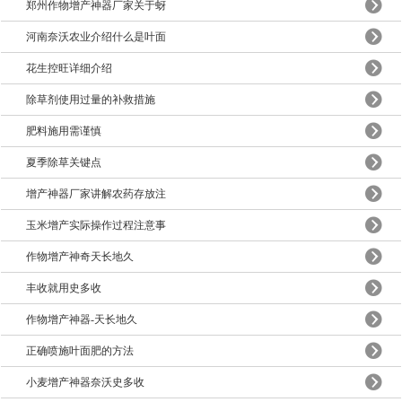
郑州作物增产神器厂家关于蚜
河南奈沃农业介绍什么是叶面
花生控旺详细介绍
除草剂使用过量的补救措施
肥料施用需谨慎
夏季除草关键点
增产神器厂家讲解农药存放注
玉米增产实际操作过程注意事
作物增产神奇天长地久
丰收就用史多收
作物增产神器-天长地久
正确喷施叶面肥的方法
小麦增产神器奈沃史多收