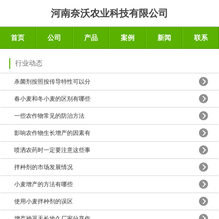
河南奈沃农业科技有限公司
首页
公司
产品
案例
新闻
联系
行业动态
杀菌剂按照按传导特性可以分
春小麦和冬小麦的区别有哪些
一些农作物常见的防治方法
影响农作物生长增产的因素有
喷洒农药时一定要注意这些事
拌种剂的市场发展情况
小麦增产的方法有哪些
使用小麦拌种剂的误区
增产神器天长地久厂家分享作