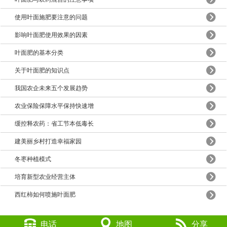
使用叶面施肥要注意的问题
影响叶面肥使用效果的因素
叶面肥的基本分类
关于叶面肥的知识点
我国农企未来五个发展趋势
农业保险保障水平保持快速增
缓控释农药：省工节本低毒长
建美丽乡村打造幸福家园
冬枣种植模式
培育新型农业经营主体
西红柿如何喷施叶面肥
电话
地图
分享