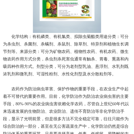
化学结构：有机磷类、有机氯类、拟除虫菊酯类用途分类：可分
为杀虫剂、杀菌剂、杀螨剂、杀鼠剂、除草剂、特异剂和植物生长调
节剂等。来源分类：可分为矿物农药、植物性农药、有机农药、微生
物农药作用方式分类，杀虫剂杀死害虫通常有触杀、胃毒、熏蒸和内
吸四种作用方式。剂型分类，可分为老剂型乳油、悬浮剂、水乳剂既
浓乳剂和微乳剂、可湿性粉剂、水性化剂型及水分散粒剂等。
农药作为防治病虫草害、保护作物的重要手段，在农业生产中起
着不可替代的重要作用。目前，化学防治作为防治农业病虫害的主要
手段，80%-90%的农业病虫害依赖化学农药，尽管自上世纪60年代以
来迅速发展的生物防治、农业防治、遗传不育防治等非化学防治手
段，显示了光明前景，但是很多方法不完全稳定可靠，往往只能作为
综合防治的一部分，甚至在无公害蔬菜生产中，化学防治仍然是综合
防治体系的重要环节，只是要选择高效、低毒、低残留、易降解的农