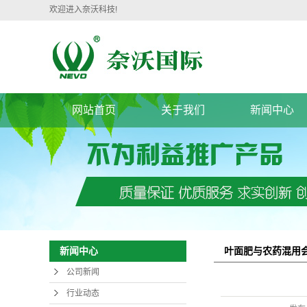
欢迎进入奈沃科技!
网站首页
关于我们
新闻中心
公司简介
公司新闻
企业文化
行业动态
企业荣誉
农资报道
宣传片
热点专题
员工风采
叶面肥与农药混用
新闻中心
公司新闻
行业动态