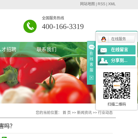
网站地图
|
RSS
|
XML
全国服务热线
400-166-3319
在线服务
人才招聘
联系我们
在线留言
在
线
分享到...
联系方式
客
服
在线留言
扫描二维码
您的当前位置：
首 页
>>
新闻资讯
>>
行业动态
害吗？