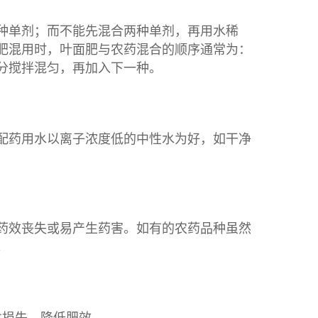
单剂；而不能先混合两种单剂，再用水稀
肥混用时，叶面肥与农药混合的顺序通常为：
分搅拌混匀，再加入下一种。
药用水以离子浓度低的中性水为好，如干净
效丧失或易产生药害。如有的农药品种虽然
。