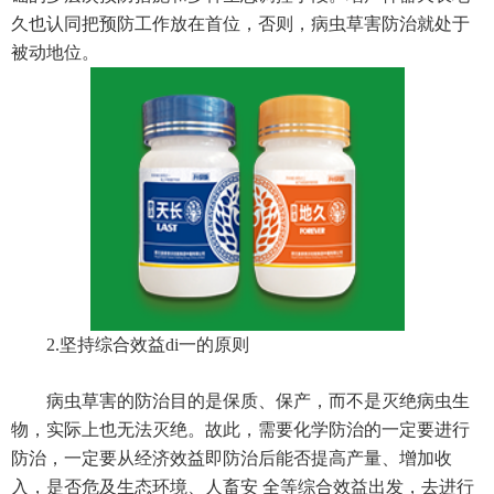
久也认同把预防工作放在首位，否则，病虫草害防治就处于
被动地位。
2.坚持综合效益di一的原则
病虫草害的防治目的是保质、保产，而不是灭绝病虫生
物，实际上也无法灭绝。故此，需要化学防治的一定要进行
防治，一定要从经济效益即防治后能否提高产量、增加收
入，是否危及生态环境、人畜安 全等综合效益出发，去进行