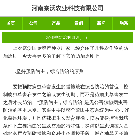
河南奈沃农业科技有限公司
首页
公司
产品
案例
新闻
联系
农作物防治的原则(二）
上次奈沃国际增产神器厂家已经介绍了几种农作物的防
治原则，今天再更多的了解下它的防治原则吧：
1.坚持预防为主，综合防治的原则
要把预防病虫草害发生的措施放在综合防治的首位，控
制病虫草害在发生之前或发生初期，而不是待病虫草害发生
之后才去防治。“预防为主，综合防治”是无公害辣椒病虫害
防治的基本原则。实践中要以整个菜田生态系统为中 心，净
化菜园环境，并围绕辣椒生长发育规律，摸索健身控害栽培
条件下主要病虫发生及防治的特殊性，探讨以生态调控为基
础的多层次预防措施和多种生态调控手段。增产神器天长地