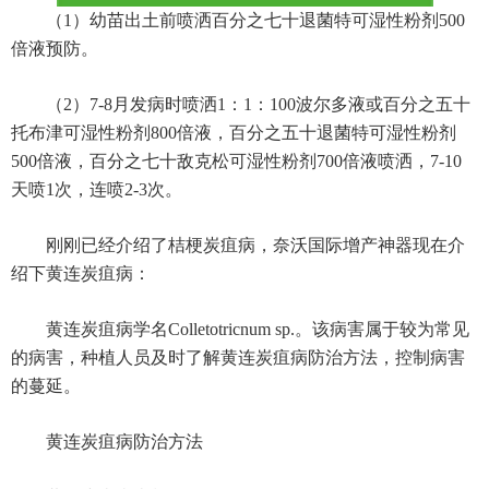
（1）幼苗出土前喷洒百分之七十退菌特可湿性粉剂500
倍液预防。
（2）7-8月发病时喷洒1：1：100波尔多液或百分之五十
托布津可湿性粉剂800倍液，百分之五十退菌特可湿性粉剂
500倍液，百分之七十敌克松可湿性粉剂700倍液喷洒，7-10
天喷1次，连喷2-3次。
刚刚已经介绍了桔梗炭疽病，奈沃国际增产神器现在介
绍下黄连炭疽病：
黄连炭疽病学名Colletotricnum sp.。该病害属于较为常见
的病害，种植人员及时了解黄连炭疽病防治方法，控制病害
的蔓延。
黄连炭疽病防治方法