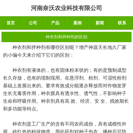
河南奈沃农业科技有限公司
首页
公司
产品
案例
新闻
联系
种衣剂和拌种剂的区别
种衣剂和拌种剂有哪些区别呢？增产神器天长地久厂家
的小编今天来介绍下它们的区别：
种衣剂有液体的，也有固体粉末状的；有的是预制成型
长久存放，也有的现制现用。在悬浮剂、粉剂、可湿性粉剂
基础上发展出来的。要求有效成分能逐步释放而对作物发芽
生长无毒害作用，种衣膜具有透水性、透气性，不影响种子
生命和呼吸作用。种衣剂具有高 效、经济、安 全、残效期长
和多功能等特点。
种衣剂是工厂生产的含有不同农药成份，具有成模性外
观，砖红色的粉状物质，用此药剂对种子包衣，播种后可防