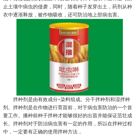
止土壤中病虫的侵袭，同时，随着种子发芽出土，药剂从种
衣中逐渐释放，被作物吸收，还可防治地上部病虫害。
拌种剂是由有效成分+染料组成。分干拌种剂和湿拌种
剂。拌种剂是在作物进行育苗前，对于病虫害防治的一个首
要工作。播种前种子拌种才能够很好的出苗并能保证茁壮成
长。拌种剂对于防治病虫害有一定的作用，所以在拌种过程
中，一定要有正确的使用拌种方法，