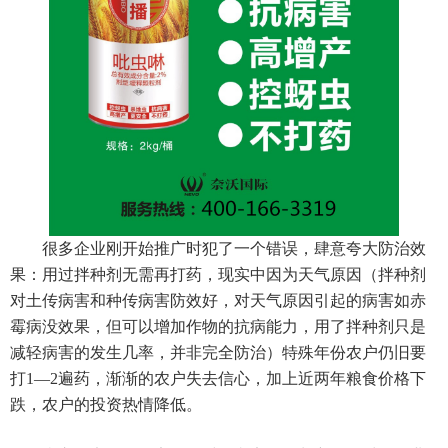
很多企业刚开始推广时犯了一个错误，肆意夸大防治效
果：用过拌种剂无需再打药，现实中因为天气原因（拌种剂
对土传病害和种传病害防效好，对天气原因引起的病害如赤
霉病没效果，但可以增加作物的抗病能力，用了拌种剂只是
减轻病害的发生几率，并非完全防治）特殊年份农户仍旧要
打1—2遍药，渐渐的农户失去信心，加上近两年粮食价格下
跌，农户的投资热情降低。