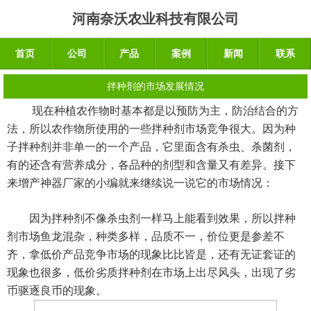
河南奈沃农业科技有限公司
首页
公司
产品
案例
新闻
联系
拌种剂的市场发展情况
现在种植农作物时基本都是以预防为主，防治结合的方
法，所以农作物所使用的一些拌种剂市场竞争很大。因为种
子拌种剂并非单一的一个产品，它里面含有杀虫、杀菌剂，
有的还含有营养成分，各品种的剂型和含量又有差异。接下
来增产神器厂家的小编就来继续说一说它的市场情况：
因为拌种剂不像杀虫剂一样马上能看到效果，所以拌种
剂市场鱼龙混杂，种类多样，品质不一，价位更是参差不
齐，拿低价产品竞争市场的现象比比皆是，还有无证套证的
现象也很多，低价劣质拌种剂在市场上出尽风头，出现了劣
币驱逐良币的现象。